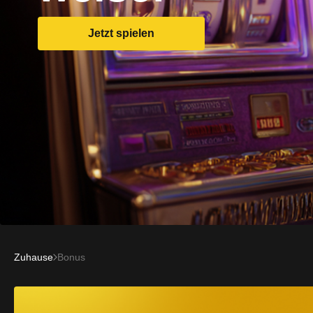
Jetzt spielen
Zuhause
Bonus