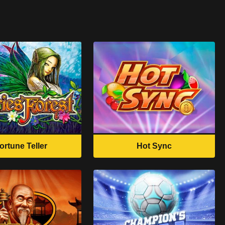
ortune Teller
Hot Sync