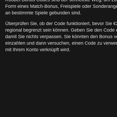
Form eines Match-Bonus, Freispiele oder Sonderangebo
an bestimmte Spiele gebunden sind.
Überprüfen Sie, ob der Code funktioniert, bevor Sie 
regional begrenzt sein können. Geben Sie den Code ei
damit Sie nichts verpassen. Sie könnten den Bonus ver
einzahlen und dann versuchen, einen Code zu verwen
mit Ihrem Konto verknüpft wird.