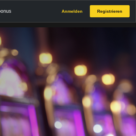
bonus
Anmelden
Registrieren