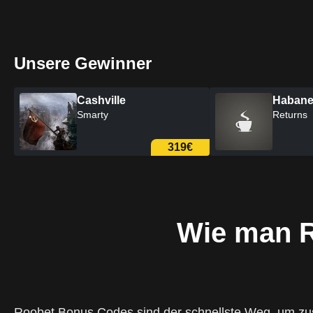
Unsere Gewinner
Genie Jackpots Wishmaker
Cash
Mutant
Smar
288€
Wie man R
Roobet Bonus Codes sind der schnellste Weg, um zusä