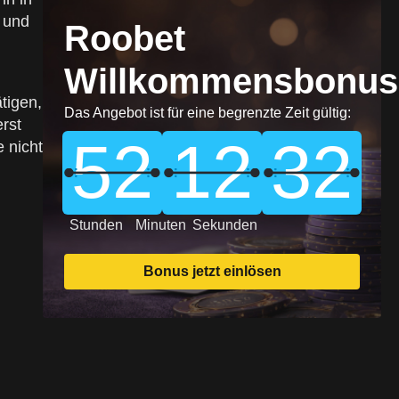
d und
Roobet
Willkommensbonus
tigen,
Das Angebot ist für eine begrenzte Zeit gültig:
rst
52
12
30
 nicht
Stunden
Minuten
Sekunden
Bonus jetzt einlösen