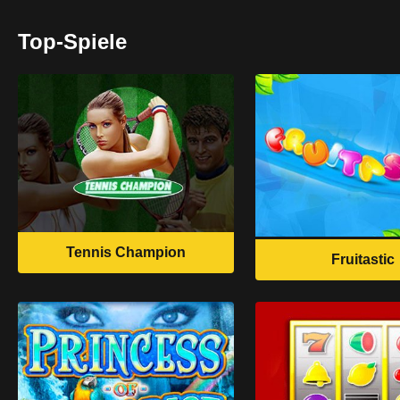
Schnelle Roobet Anmeldung: Kontenerstellung und Verifi
Top-Spiele
Kontenerstellung und Verifizierungsschritte
Was Sie normalerweise für die Verifizierung benötigen
Unterstützte Zahlungsmethoden und Mindestaufladungen
Auszahlungen von Roobet: Gebühren, Bearbeitungszeite
Roobet Wettanforderungen: Durchspielregeln und Bonu
Was ist Durchspiel bei Roobet?
Regelmäßige Spieler bei Roobet können VIP- und Cas
Tennis Champion
Fruitastic
Wie VIP-Level und Cashback funktionieren
Arten von Roobet Casino Boni
Wichtige Bonusbedingungen