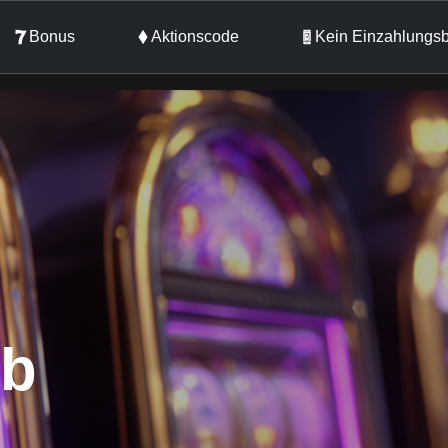
Bonus
Aktionscode
Kein Einzahlungs
ib