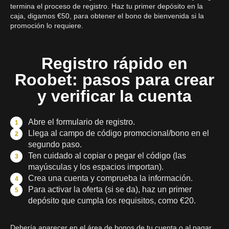
termina el proceso de registro. Haz tu primer depósito en la
caja, digamos €50, para obtener el bono de bienvenida si la
promoción lo requiere.
Registro rápido en
Roobet: pasos para crear
y verificar la cuenta
Abre el formulario de registro.
Llega al campo de código promocional/bono en el
segundo paso.
Ten cuidado al copiar o pegar el código (las
mayúsculas y los espacios importan).
Crea una cuenta y comprueba la información.
Para activar la oferta (si se da), haz un primer
depósito que cumpla los requisitos, como €20.
Debería aparecer en el área de bonos de tu cuenta o al pagar