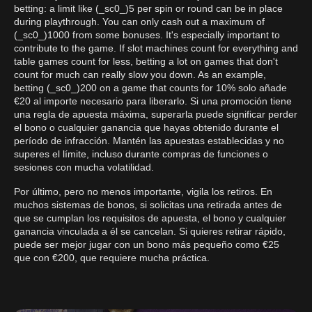
betting: a limit like (_sc0_)5 per spin or round can be in place
during playthrough. You can only cash out a maximum of
(_sc0_)1000 from some bonuses. It's especially important to
contribute to the game. If slot machines count for everything and
table games count for less, betting a lot on games that don't
count for much can really slow you down. As an example,
betting (_sc0_)200 on a game that counts for 10% solo añade
€20 al importe necesario para liberarlo. Si una promoción tiene
una regla de apuesta máxima, superarla puede significar perder
el bono o cualquier ganancia que hayas obtenido durante el
período de infracción. Mantén las apuestas establecidas y no
superes el límite, incluso durante compras de funciones o
sesiones con mucha volatilidad.
Por último, pero no menos importante, vigila los retiros. En
muchos sistemas de bonos, si solicitas una retirada antes de
que se cumplan los requisitos de apuesta, el bono y cualquier
ganancia vinculada a él se cancelan. Si quieres retirar rápido,
puede ser mejor jugar con un bono más pequeño como €25
que con €200, que requiere mucha práctica.