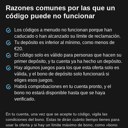
Razones comunes por las que un
código puede no funcionar
Los códigos a menudo no funcionan porque han
caducado o han alcanzado su límite de reclamación.
Tu depósito es inferior al mínimo, como menos de
€20.
El código solo es válido para personas que hacen su
primer depósito, y tu cuenta ya ha hecho un depósito.
Hay algunos juegos para los que esta oferta solo es
válida, y el bono de depósito solo funcionará si
eliges esos juegos.
Habrá comprobaciones en tu cuenta pronto, y el
bono no estará disponible hasta que se haya
verificado.
En tu cuenta, una vez que se acepte tu código, vigila las
condiciones del bono. Estas te dirán cuánto tiempo tienes para
usar la oferta y si hay un límite máximo de bono, como «bono