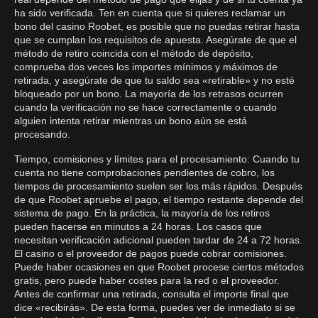
ha sido verificada. Ten en cuenta que si quieres reclamar un
bono del casino Roobet, es posible que no puedas retirar hasta
que se cumplan los requisitos de apuesta. Asegúrate de que el
método de retiro coincida con el método de depósito,
comprueba dos veces los importes mínimos y máximos de
retirada, y asegúrate de que tu saldo sea «retirable» y no esté
bloqueado por un bono. La mayoría de los retrasos ocurren
cuando la verificación no se hace correctamente o cuando
alguien intenta retirar mientras un bono aún se está
procesando.
Tiempo, comisiones y límites para el procesamiento: Cuando tu
cuenta no tiene comprobaciones pendientes de cobro, los
tiempos de procesamiento suelen ser los más rápidos. Después
de que Roobet apruebe el pago, el tiempo restante depende del
sistema de pago. En la práctica, la mayoría de los retiros
pueden hacerse en minutos a 24 horas. Los casos que
necesitan verificación adicional pueden tardar de 24 a 72 horas.
El casino o el proveedor de pagos puede cobrar comisiones.
Puede haber ocasiones en que Roobet procese ciertos métodos
gratis, pero puede haber costes para la red o el proveedor.
Antes de confirmar una retirada, consulta el importe final que
dice «recibirás». De esta forma, puedes ver de inmediato si se