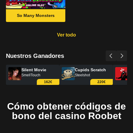
So Many Monsters
Ver todo
Nuestros Ganadores
Silent Movie
Cupids Scratch
W
SmellTouch
Steelshot
Sc
162€
220€
Cómo obtener códigos de
bono del casino Roobet