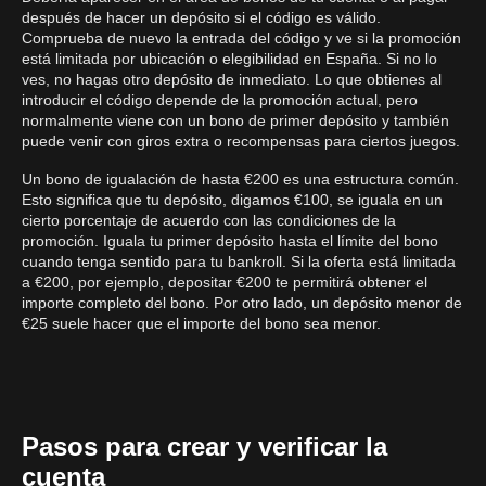
después de hacer un depósito si el código es válido.
Comprueba de nuevo la entrada del código y ve si la promoción
está limitada por ubicación o elegibilidad en España. Si no lo
ves, no hagas otro depósito de inmediato. Lo que obtienes al
introducir el código depende de la promoción actual, pero
normalmente viene con un bono de primer depósito y también
puede venir con giros extra o recompensas para ciertos juegos.
Un bono de igualación de hasta €200 es una estructura común.
Esto significa que tu depósito, digamos €100, se iguala en un
cierto porcentaje de acuerdo con las condiciones de la
promoción. Iguala tu primer depósito hasta el límite del bono
cuando tenga sentido para tu bankroll. Si la oferta está limitada
a €200, por ejemplo, depositar €200 te permitirá obtener el
importe completo del bono. Por otro lado, un depósito menor de
€25 suele hacer que el importe del bono sea menor.
Pasos para crear y verificar la
cuenta