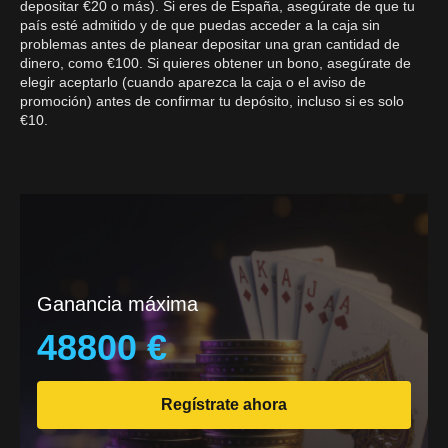
depositar €20 o más). Si eres de España, asegúrate de que tu
país esté admitido y de que puedas acceder a la caja sin
problemas antes de planear depositar una gran cantidad de
dinero, como €100. Si quieres obtener un bono, asegúrate de
elegir aceptarlo (cuando aparezca la caja o el aviso de
promoción) antes de confirmar tu depósito, incluso si es solo
€10.
Ganancia máxima
48800 €
Regístrate ahora