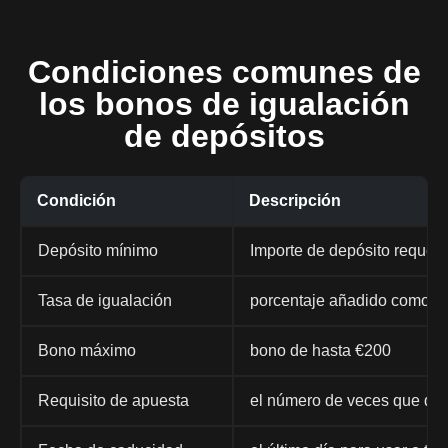
Condiciones comunes de
los bonos de igualación
de depósitos
Condición
Descripción
Depósito mínimo
Importe de depósito requeri
Tasa de igualación
porcentaje añadido como bo
Bono máximo
bono de hasta €200
Requisito de apuesta
el número de veces que deb