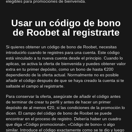
elegibles para promociones de bienvenida.
Usar un código de bono
de Roobet al registrarte
Si quieres obtener un código de bono de Roobet, necesitas
introducirlo cuando te registres para una cuenta. Este código
está vinculado a tu nueva cuenta desde el principio. Cuando lo
aplicas, se activa la oferta de bienvenida y puedes obtener valor
extra en tu primer depósito, como un bono de hasta €200
dependiendo de la oferta actual. Normalmente no es posible
añadir el código después de que se haya creado la cuenta si te
saltaste el campo al registrarte.
Para conservar la oferta, asegúrate de añadir el código antes
de terminar de crear tu perfil y antes de hacer un primer
depósito de al menos €20, si las condiciones de la promoción lo
dicen. El campo del código de bono de Roobet se puede
encontrar en el proceso de registro. Debería haber un cuadro
que diga «Código promocional», «Código de bono» o algo
similar. Introduce el código exactamente como se te dio y luego