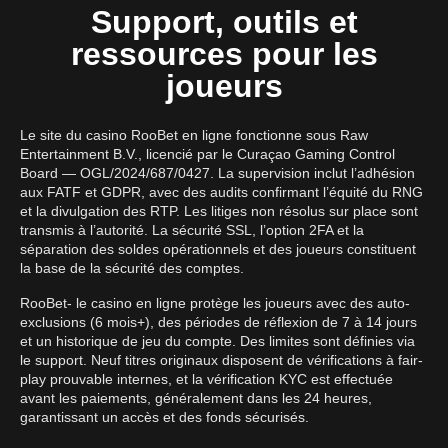
Support, outils et
ressources pour les
joueurs
Le site du casino RooBet en ligne fonctionne sous Raw
Entertainment B.V., licencié par le Curaçao Gaming Control
Board — OGL/2024/687/0427. La supervision inclut l’adhésion
aux FATF et GDPR, avec des audits confirmant l’équité du RNG
et la divulgation des RTP. Les litiges non résolus sur place sont
transmis à l’autorité. La sécurité SSL, l’option 2FA et la
séparation des soldes opérationnels et des joueurs constituent
la base de la sécurité des comptes.
RooBet- le casino en ligne protège les joueurs avec des auto-
exclusions (6 mois+), des périodes de réflexion de 7 à 14 jours
et un historique de jeu du compte. Des limites sont définies via
le support. Neuf titres originaux disposent de vérifications à fair-
play prouvable internes, et la vérification KYC est effectuée
avant les paiements, généralement dans les 24 heures,
garantissant un accès et des fonds sécurisés.