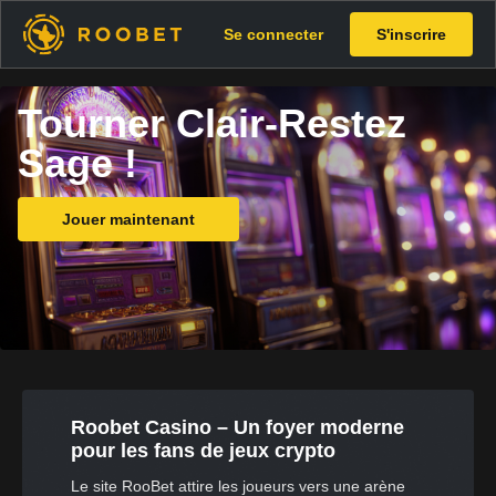
Se connecter
S'inscrire
Tourner Clair-Restez
Sage !
Jouer maintenant
Roobet Casino – Un foyer moderne
pour les fans de jeux crypto
Le site RooBet attire les joueurs vers une arène