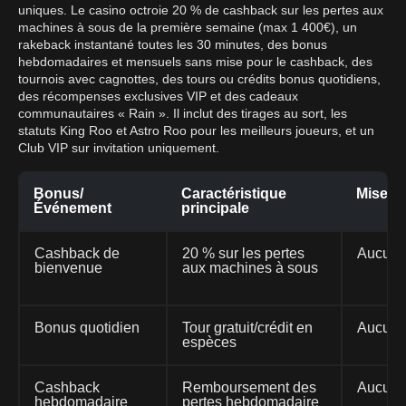
uniques. Le casino octroie 20 % de cashback sur les pertes aux
machines à sous de la première semaine (max 1 400€), un
rakeback instantané toutes les 30 minutes, des bonus
hebdomadaires et mensuels sans mise pour le cashback, des
tournois avec cagnottes, des tours ou crédits bonus quotidiens,
des récompenses exclusives VIP et des cadeaux
communautaires « Rain ». Il inclut des tirages au sort, les
statuts King Roo et Astro Roo pour les meilleurs joueurs, et un
Club VIP sur invitation uniquement.
Bonus/
Caractéristique
Mise
Événement
principale
Cashback de
20 % sur les pertes
Aucun
bienvenue
aux machines à sous
Bonus quotidien
Tour gratuit/crédit en
Aucun
espèces
Cashback
Remboursement des
Aucun
hebdomadaire
pertes hebdomadaire