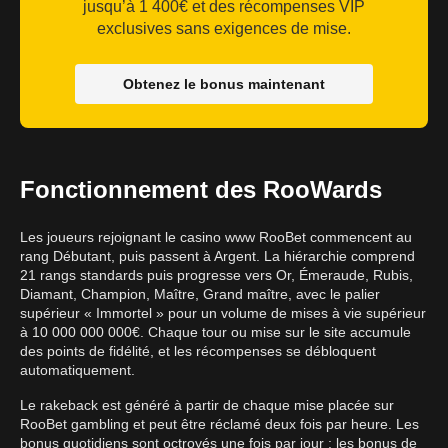
jusqu’à 1 400€ et des récompenses VIP
exclusives sans exigences de mise.
Obtenez le bonus maintenant
Fonctionnement des RooWards
Les joueurs rejoignant le casino www RooBet commencent au
rang Débutant, puis passent à Argent. La hiérarchie comprend
21 rangs standards puis progresse vers Or, Émeraude, Rubis,
Diamant, Champion, Maître, Grand maître, avec le palier
supérieur « Immortel » pour un volume de mises à vie supérieur
à 10 000 000 000€. Chaque tour ou mise sur le site accumule
des points de fidélité, et les récompenses se débloquent
automatiquement.
Le rakeback est généré à partir de chaque mise placée sur
RooBet gambling et peut être réclamé deux fois par heure. Les
bonus quotidiens sont octroyés une fois par jour ; les bonus de