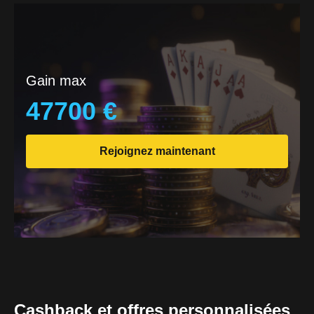
Gain max
47700 €
Rejoignez maintenant
Cashback et offres personnalisées