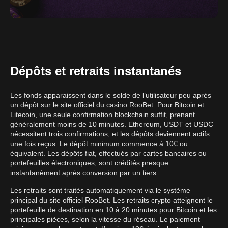
Dépôts et retraits instantanés
Les fonds apparaissent dans le solde de l’utilisateur peu après
un dépôt sur le site officiel du casino RooBet. Pour Bitcoin et
Litecoin, une seule confirmation blockchain suffit, prenant
généralement moins de 10 minutes. Ethereum, USDT et USDC
nécessitent trois confirmations, et les dépôts deviennent actifs
une fois reçus. Le dépôt minimum commence à 10€ ou
équivalent. Les dépôts fiat, effectués par cartes bancaires ou
portefeuilles électroniques, sont crédités presque
instantanément après conversion par un tiers.
Les retraits sont traités automatiquement via le système
principal du site officiel RooBet. Les retraits crypto atteignent le
portefeuille de destination en 10 à 20 minutes pour Bitcoin et les
principales pièces, selon la vitesse du réseau. Le paiement