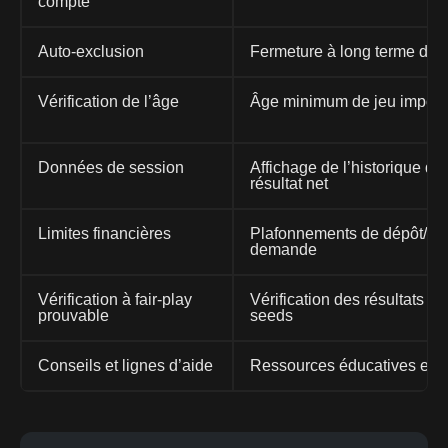
compte
Auto-exclusion
Fermeture à long terme du 
Vérification de l’âge
Âge minimum de jeu impos
Données de session
Affichage de l’historique de
résultat net
Limites financières
Plafonnements de dépôt/per
demande
Vérification à fair-play
Vérification des résultats ba
prouvable
seeds
Conseils et lignes d’aide
Ressources éducatives et li