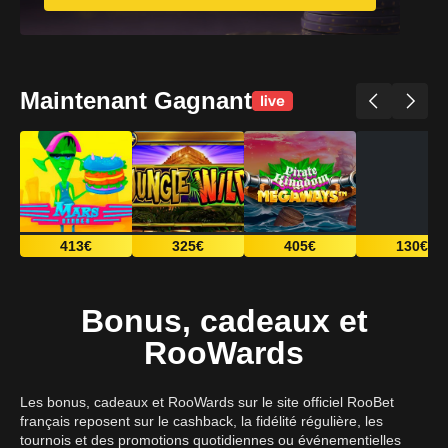
Maintenant Gagnant
413€
325€
405€
130€
Bonus, cadeaux et
RooWards
Les bonus, cadeaux et RooWards sur le site officiel RooBet
français reposent sur le cashback, la fidélité régulière, les
tournois et des promotions quotidiennes ou événementielles