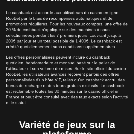
Le cashback est accordé aux utilisateurs du casino en ligne
RooBet par le biais de récompenses automatiques et de
promotions régulières. Pour les nouveaux comptes, une offre de
20 % de cashback s’applique sur des machines à sous
sélectionnées pendant les 7 premiers jours, couvrant jusqu’à
200€ par jour et un total possible de 1 400€. Le cashback est
crédité quotidiennement sans conditions supplémentaires.
Les offres personnalisées peuvent inclure du cashback
quotidien, hebdomadaire et mensuel basé sur le palier de
l’utilisateur et son volume de mises. Sur le site officiel du casino
RooBet, les utilisateurs avancés reçoivent parfois des offres
personnalisées d’un hôte VIP, telles qu’un cashback accru, des
bonus de recharge et des tours gratuits exclusifs. Le cashback
est réclamable toutes les 30 minutes sur le casino officiel en
France et peut être consulté avec des taux exacts selon l’activité
et le statut.
Variété de jeux sur la