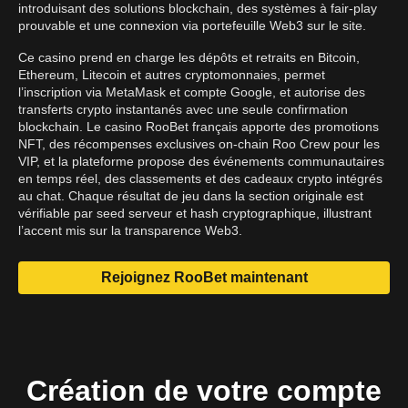
introduisant des solutions blockchain, des systèmes à fair-play
prouvable et une connexion via portefeuille Web3 sur le site.
Ce casino prend en charge les dépôts et retraits en Bitcoin,
Ethereum, Litecoin et autres cryptomonnaies, permet
l’inscription via MetaMask et compte Google, et autorise des
transferts crypto instantanés avec une seule confirmation
blockchain. Le casino RooBet français apporte des promotions
NFT, des récompenses exclusives on-chain Roo Crew pour les
VIP, et la plateforme propose des événements communautaires
en temps réel, des classements et des cadeaux crypto intégrés
au chat. Chaque résultat de jeu dans la section originale est
vérifiable par seed serveur et hash cryptographique, illustrant
l’accent mis sur la transparence Web3.
Rejoignez RooBet maintenant
Création de votre compte