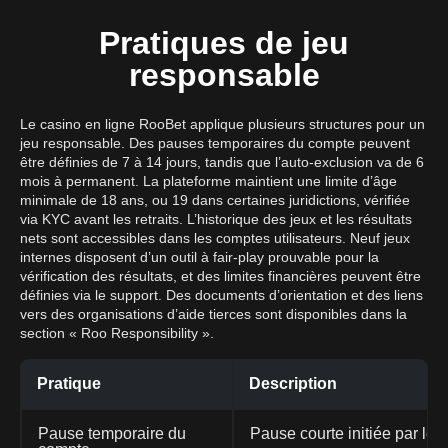
Pratiques de jeu
responsable
Le casino en ligne RooBet applique plusieurs structures pour un
jeu responsable. Des pauses temporaires du compte peuvent
être définies de 7 à 14 jours, tandis que l’auto-exclusion va de 6
mois à permanent. La plateforme maintient une limite d’âge
minimale de 18 ans, ou 19 dans certaines juridictions, vérifiée
via KYC avant les retraits. L’historique des jeux et les résultats
nets sont accessibles dans les comptes utilisateurs. Neuf jeux
internes disposent d’un outil à fair-play prouvable pour la
vérification des résultats, et des limites financières peuvent être
définies via le support. Des documents d’orientation et des liens
vers des organisations d’aide tierces sont disponibles dans la
section « Roo Responsibility ».
Pratique
Description
Pause temporaire du
Pause courte initiée par le 