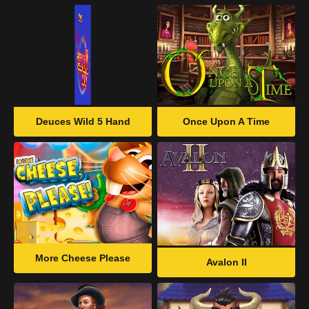
Support, outils et ressources pour les joueurs
Pratiques de jeu responsable
Atlantic Treasures
Once Upon A Time
More Cheese Please
Avalon II