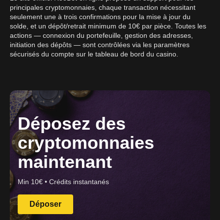
principales cryptomonnaies, chaque transaction nécessitant
seulement une à trois confirmations pour la mise à jour du
solde, et un dépôt/retrait minimum de 10€ par pièce. Toutes les
actions — connexion du portefeuille, gestion des adresses,
initiation des dépôts — sont contrôlées via les paramètres
sécurisés du compte sur le tableau de bord du casino.
Déposez des
cryptomonnaies
maintenant
Min 10€ • Crédits instantanés
Déposer