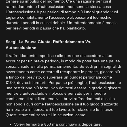
tornare su impulso del momento. C'è una ragione per cui il
raffreddamento e l'autoesclusione non sono la stessa cosa.
L'autoesclusione è per periodi di tempo più lunghi quando vuoi
tagliare completamente l'accesso e abbassare il tuo rischio
durante i periodi in cui sei debole. Un raffreddamento è meglio
per brevi periodi di pausa che hai pianificato.
Scegli La Pausa Giusta: Raffreddamento Vs.
Autoesclusione
Il raffreddamento impedisce alle persone di accedere al tuo
account per un breve periodo, in modo da poter fare una pausa
senza chiudere nulla permanentemente. Se vedi primi segnali di
avvertimento come cercare di recuperare le perdite, giocare più
a lungo del previsto, o superare un budget personale come
€100, dovresti fermarti. Per pause più lunghe, l'autoesclusione è
una restrizione più forte. Non dovresti essere in grado di giocare
mentre ti autoescludi, e il blocco è pensato per impedire
cambiamenti rapidi ed emotivi. I brevi raffreddamenti di solito
non sono sicuri come l'autoesclusione se il tuo gioco d'azzardo
ha iniziato a influenzare il tuo lavoro, le relazioni o le finanze.
Questi strumenti sono utili in situazioni come:
Volevi fermarti a €50 ma continuavi a depositare.