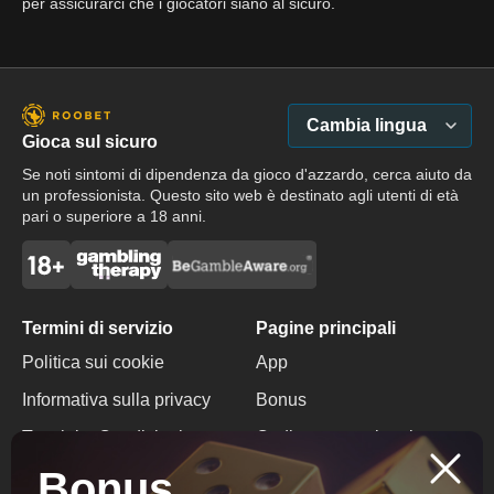
per assicurarci che i giocatori siano al sicuro.
Cambia lingua
Gioca sul sicuro
Se noti sintomi di dipendenza da gioco d'azzardo, cerca aiuto da
un professionista. Questo sito web è destinato agli utenti di età
pari o superiore a 18 anni.
Termini di servizio
Pagine principali
Politica sui cookie
App
Informativa sulla privacy
Bonus
Termini e Condizioni
Codice promozionale
Bonus
Gioco Responsabile
Bonus senza deposito