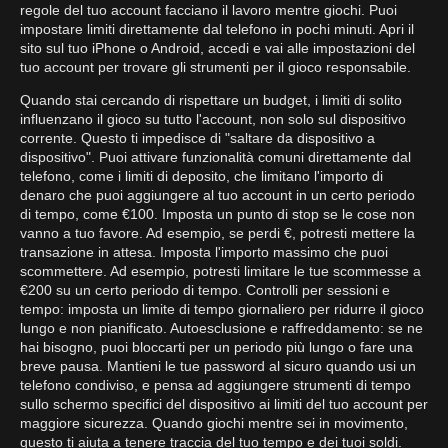
regole del tuo account facciano il lavoro mentre giochi. Puoi
impostare limiti direttamente dal telefono in pochi minuti. Apri il
sito sul tuo iPhone o Android, accedi e vai alle impostazioni del
tuo account per trovare gli strumenti per il gioco responsabile.
Quando stai cercando di rispettare un budget, i limiti di solito
influenzano il gioco su tutto l'account, non solo sul dispositivo
corrente. Questo ti impedisce di "saltare da dispositivo a
dispositivo". Puoi attivare funzionalità comuni direttamente dal
telefono, come i limiti di deposito, che limitano l'importo di
denaro che puoi aggiungere al tuo account in un certo periodo
di tempo, come €100. Imposta un punto di stop se le cose non
vanno a tuo favore. Ad esempio, se perdi €, potresti mettere la
transazione in attesa. Imposta l'importo massimo che puoi
scommettere. Ad esempio, potresti limitare le tue scommesse a
€200 su un certo periodo di tempo. Controlli per sessioni e
tempo: imposta un limite di tempo giornaliero per ridurre il gioco
lungo e non pianificato. Autoesclusione e raffreddamento: se ne
hai bisogno, puoi bloccarti per un periodo più lungo o fare una
breve pausa. Mantieni le tue password al sicuro quando usi un
telefono condiviso, e pensa ad aggiungere strumenti di tempo
sullo schermo specifici del dispositivo ai limiti del tuo account per
maggiore sicurezza. Quando giochi mentre sei in movimento,
questo ti aiuta a tenere traccia del tuo tempo e dei tuoi soldi.