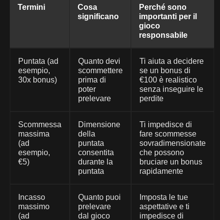
Termini
Cosa
Perché sono
significano
importanti per il
gioco
responsabile
Puntata (ad
Quanto devi
Ti aiuta a decidere
esempio,
scommettere
se un bonus di
30x bonus)
prima di
€100 è realistico
poter
senza inseguire le
prelevare
perdite
Scommessa
Dimensione
Ti impedisce di
massima
della
fare scommesse
(ad
puntata
sovradimensionate
esempio,
consentita
che possono
€5)
durante la
bruciare un bonus
puntata
rapidamente
Incasso
Quanto puoi
Imposta le tue
massimo
prelevare
aspettative e ti
(ad
dal gioco
impedisce di