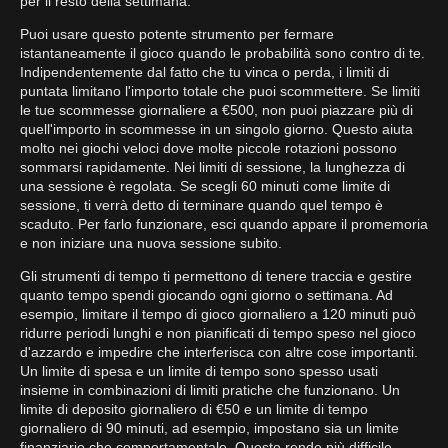
per il resto della settimana.
Puoi usare questo potente strumento per fermare
istantaneamente il gioco quando le probabilità sono contro di te.
Indipendentemente dal fatto che tu vinca o perda, i limiti di
puntata limitano l'importo totale che puoi scommettere. Se limiti
le tue scommesse giornaliere a €500, non puoi piazzare più di
quell'importo in scommesse in un singolo giorno. Questo aiuta
molto nei giochi veloci dove molte piccole rotazioni possono
sommarsi rapidamente. Nei limiti di sessione, la lunghezza di
una sessione è regolata. Se scegli 60 minuti come limite di
sessione, ti verrà detto di terminare quando quel tempo è
scaduto. Per farlo funzionare, esci quando appare il promemoria
e non iniziare una nuova sessione subito.
Gli strumenti di tempo ti permettono di tenere traccia e gestire
quanto tempo spendi giocando ogni giorno o settimana. Ad
esempio, limitare il tempo di gioco giornaliero a 120 minuti può
ridurre periodi lunghi e non pianificati di tempo speso nel gioco
d'azzardo e impedire che interferisca con altre cose importanti.
Un limite di spesa e un limite di tempo sono spesso usati
insieme in combinazioni di limiti pratiche che funzionano. Un
limite di deposito giornaliero di €50 e un limite di tempo
giornaliero di 90 minuti, ad esempio, impostano sia un limite
finanziario che comportamentale. Questo rende più difficile