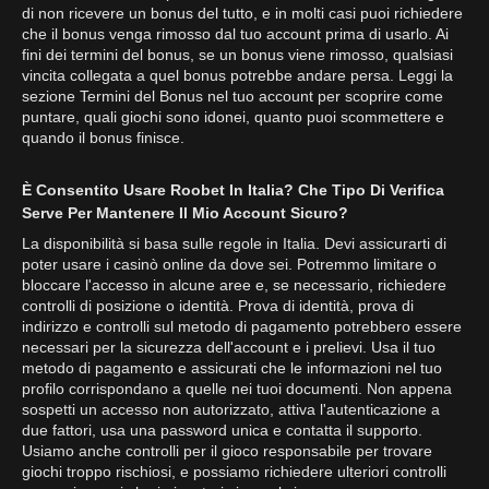
di non ricevere un bonus del tutto, e in molti casi puoi richiedere
che il bonus venga rimosso dal tuo account prima di usarlo. Ai
fini dei termini del bonus, se un bonus viene rimosso, qualsiasi
vincita collegata a quel bonus potrebbe andare persa. Leggi la
sezione Termini del Bonus nel tuo account per scoprire come
puntare, quali giochi sono idonei, quanto puoi scommettere e
quando il bonus finisce.
È Consentito Usare Roobet In Italia? Che Tipo Di Verifica
Serve Per Mantenere Il Mio Account Sicuro?
La disponibilità si basa sulle regole in Italia. Devi assicurarti di
poter usare i casinò online da dove sei. Potremmo limitare o
bloccare l'accesso in alcune aree e, se necessario, richiedere
controlli di posizione o identità. Prova di identità, prova di
indirizzo e controlli sul metodo di pagamento potrebbero essere
necessari per la sicurezza dell'account e i prelievi. Usa il tuo
metodo di pagamento e assicurati che le informazioni nel tuo
profilo corrispondano a quelle nei tuoi documenti. Non appena
sospetti un accesso non autorizzato, attiva l'autenticazione a
due fattori, usa una password unica e contatta il supporto.
Usiamo anche controlli per il gioco responsabile per trovare
giochi troppo rischiosi, e possiamo richiedere ulteriori controlli