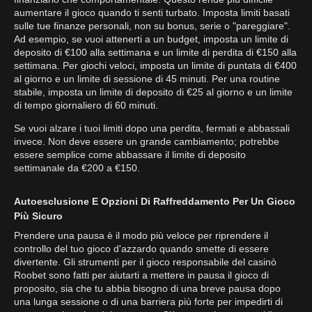
aumentare il gioco quando ti senti turbato. Imposta limiti basati
sulle tue finanze personali, non su bonus, serie o "pareggiare".
Ad esempio, se vuoi attenerti a un budget, imposta un limite di
deposito di €100 alla settimana e un limite di perdita di €150 alla
settimana. Per giochi veloci, imposta un limite di puntata di €400
al giorno e un limite di sessione di 45 minuti. Per una routine
stabile, imposta un limite di deposito di €25 al giorno e un limite
di tempo giornaliero di 60 minuti.
Se vuoi alzare i tuoi limiti dopo una perdita, fermati e abbassali
invece. Non deve essere un grande cambiamento; potrebbe
essere semplice come abbassare il limite di deposito
settimanale da €200 a €150.
Autoesclusione E Opzioni Di Raffreddamento Per Un Gioco
Più Sicuro
Prendere una pausa è il modo più veloce per riprendere il
controllo del tuo gioco d'azzardo quando smette di essere
divertente. Gli strumenti per il gioco responsabile del casinò
Roobet sono fatti per aiutarti a mettere in pausa il gioco di
proposito, sia che tu abbia bisogno di una breve pausa dopo
una lunga sessione o di una barriera più forte per impedirti di