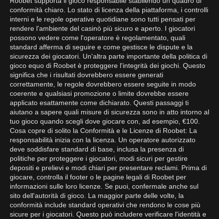
Roobet supporta il gioco responsabile stabilendo un quadro di
conformità chiaro. Lo stato di licenza della piattaforma, i controlli
interni e le regole operative quotidiane sono tutti pensati per
rendere l'ambiente del casinò più sicuro e aperto. I giocatori
possono vedere come l'operatore è regolamentato, quali
standard afferma di seguire e come gestisce le dispute e la
sicurezza dei giocatori. Un'altra parte importante della politica di
gioco equo di Roobet è proteggere l'integrità dei giochi. Questo
significa che i risultati dovrebbero essere generati
correttamente, le regole dovrebbero essere seguite in modo
coerente e qualsiasi promozione o limite dovrebbe essere
applicato esattamente come dichiarato. Questi passaggi ti
aiutano a sapere quali misure di sicurezza sono in atto intorno al
tuo gioco quando scegli dove giocare con, ad esempio, €100.
Cosa copre di solito la Conformità e le Licenze di Roobet: La
responsabilità inizia con la licenza. Un operatore autorizzato
deve soddisfare standard di base, inclusa la presenza di
politiche per proteggere i giocatori, modi sicuri per gestire
depositi e prelievi e modi chiari per presentare reclami. Prima di
giocare, controlla il footer o le pagine legali di Roobet per
informazioni sulle loro licenze. Se puoi, confermale anche sul
sito dell'autorità di gioco. La maggior parte delle volte, la
conformità include standard operativi che rendono le cose più
sicure per i giocatori. Questo può includere verificare l'identità e