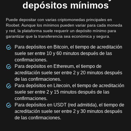
depósitos mínimos
Puede depositar con varias criptomonedas principales en
Roobet. Aunque los mínimos pueden variar para cada moneda
y red, la plataforma suele requerir un depósito mínimo para
garantizar que la transferencia sea económica y segura.
Para depósitos en Bitcoin, el tiempo de acreditación
suele ser entre 10 y 60 minutos después de las
confirmaciones.
Para depósitos en Ethereum, el tiempo de
acreditación suele ser entre 2 y 20 minutos después
de las confirmaciones.
Para depósitos en Litecoin, el tiempo de acreditación
suele ser entre 2 y 15 minutos después de las
confirmaciones.
Para depósitos en USDT (red admitida), el tiempo de
acreditación suele ser entre 2 y 30 minutos después
de las confirmaciones.