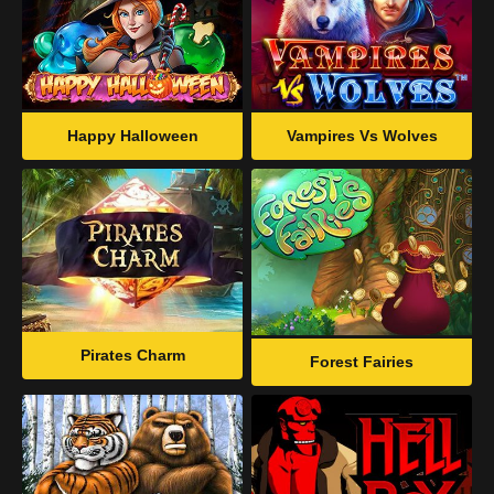
Happy Halloween
Vampires Vs Wolves
Pirates Charm
Forest Fairies