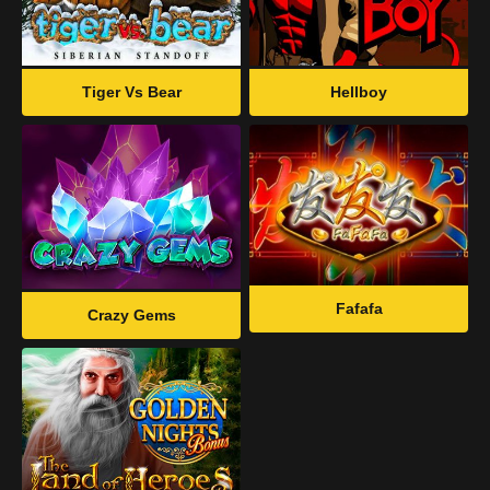
Tiger Vs Bear
Hellboy
Fafafa
Crazy Gems