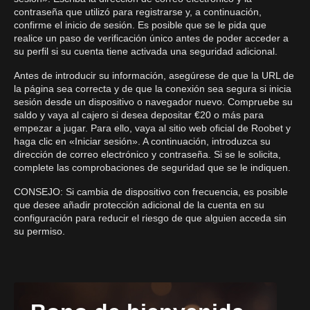
contraseña que utilizó para registrarse y, a continuación,
confirme el inicio de sesión. Es posible que se le pida que
realice un paso de verificación único antes de poder acceder a
su perfil si su cuenta tiene activada una seguridad adicional.
Antes de introducir su información, asegúrese de que la URL de
la página sea correcta y de que la conexión sea segura si inicia
sesión desde un dispositivo o navegador nuevo. Compruebe su
saldo y vaya al cajero si desea depositar €20 o más para
empezar a jugar. Para ello, vaya al sitio web oficial de Roobet y
haga clic en «Iniciar sesión». A continuación, introduzca su
dirección de correo electrónico y contraseña. Si se le solicita,
complete las comprobaciones de seguridad que se le indiquen.
CONSEJO: Si cambia de dispositivo con frecuencia, es posible
que desee añadir protección adicional de la cuenta en su
configuración para reducir el riesgo de que alguien acceda sin
su permiso.