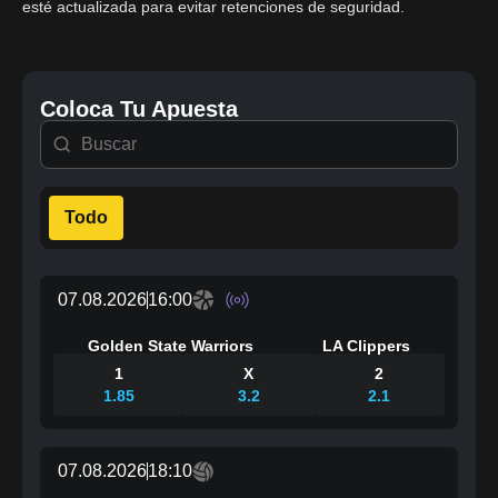
esté actualizada para evitar retenciones de seguridad.
Coloca Tu Apuesta
Todo
07.08.2026
16:00
Golden State Warriors
LA Clippers
1
X
2
1.85
3.2
2.1
07.08.2026
18:10