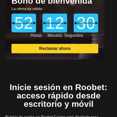
Bono de bienvenida
La oferta es válida:
52
12
28
Horas
Minutos
Segundos
Reclamar ahora
Inicie sesión en Roobet:
acceso rápido desde
escritorio y móvil
El inicio de sesión en Roobet Casino está diseñado para