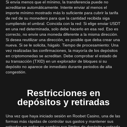
Si envía menos que el mínimo, la transferencia puede no
acreditarse automáticamente. Intente enviar al menos el
importe mínimo mostrado más lo suficiente para cubrir la tarifa
de red de su monedero para que la cantidad recibida siga
cumpliendo el umbral. Coincida con la red: Si elige enviar USDT
en una red determinada, solo debe hacerlo en esa red. Eso es
correcto, no envíe una moneda diferente a la misma dirección.
Si desea reutilizar una dirección, es posible que deba crear una
nueva. Si se le solicita, hágalo. Tiempo de procesamiento: Una
vez realizadas las confirmaciones, la mayoría de los depósitos
en criptomonedas se acreditan. Debe comprobar el estado de
su transacción (TXID) en un explorador de bloques si su
depósito no aparece de inmediato durante periodos de alta
congestión.
Restricciones en
depósitos y retiradas
Una vez que haya iniciado sesión en Roobet Casino, una de las
formas más rápidas de controlar sus gastos y mantener sus
retiradas en orden es cambiar sus límites de depósito y retirada.