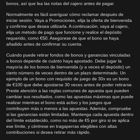
bonos, así que lea las notas del cajero antes de pagar.
Normalmente es fácil averiguar cómo reclamar después de
iniciar sesión. Vaya a Promociones, elija la oferta de bienvenida
y confirme que desea utilizarla. A continuación, vaya al cajero,
elija un método de pago que funcione y realice el depósito
requerido, como €50. Asegúrese de que el bono se haya
añadido antes de confirmar su cuenta.
Cuándo puede retirar fondos de bonos y ganancias vinculadas
a bonos depende de cuánto haya apostado. Debe jugar la
mayoría de los bonos de bienvenida (y a veces el depósito) un
cierto número de veces dentro de un plazo determinado. Un
ejemplo de un bono con requisito de juego de 30x es un bono
de €100 que debe apostarse 30 veces antes de poder retirarse.
Preste atención a las reglas comunes de apuesta que pueden
cambiar sus resultados, como las apuestas máximas que puede
realizar mientras el bono está activo y los juegos que
contribuyen más o menos a las apuestas. Además, compruebe
si las ganancias están limitadas. Mantenga cada apuesta dentro
del límite establecido, como no más de €5 por giro si se aplica
ese límite, y céntrese en tragaperras elegibles con altas
contribuciones si desea retirar más rápido.