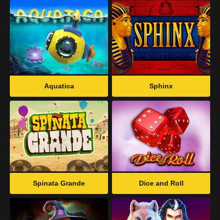
Aquatica
Sphinx
Spinata Grande
Dice and Roll