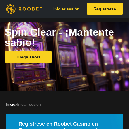
Iniciar sesión
Registrarse
Spin Clear - ¡Mantente
sabio!
Juega ahora
Inicio
Iniciar sesión
Regístrese en Roobet Casino en