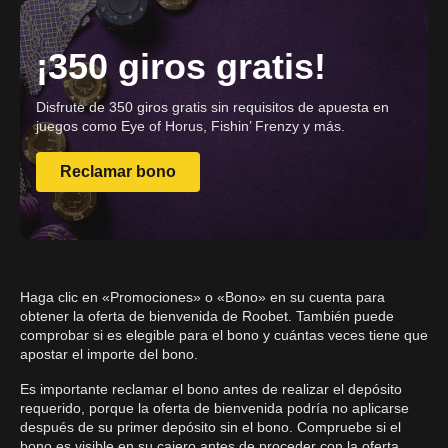
¡350 giros gratis!
Disfrute de 350 giros gratis sin requisitos de apuesta en
juegos como Eye of Horus, Fishin’ Frenzy y más.
Reclamar bono
Haga clic en «Promociones» o «Bono» en su cuenta para
obtener la oferta de bienvenida de Roobet. También puede
comprobar si es elegible para el bono y cuántas veces tiene que
apostar el importe del bono.
Es importante reclamar el bono antes de realizar el depósito
requerido, porque la oferta de bienvenida podría no aplicarse
después de su primer depósito sin el bono. Compruebe si el
bono es visible en su cajero antes de proceder con la oferta