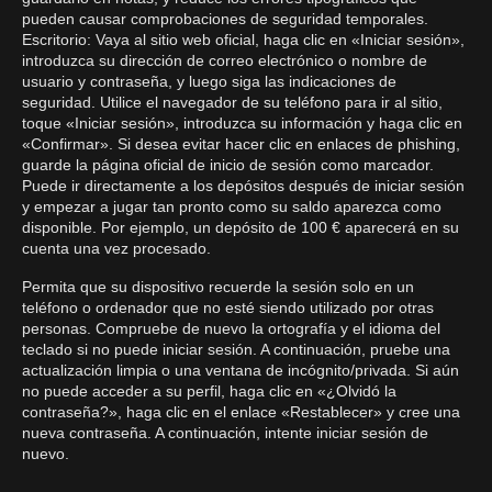
pueden causar comprobaciones de seguridad temporales.
Escritorio: Vaya al sitio web oficial, haga clic en «Iniciar sesión»,
introduzca su dirección de correo electrónico o nombre de
usuario y contraseña, y luego siga las indicaciones de
seguridad. Utilice el navegador de su teléfono para ir al sitio,
toque «Iniciar sesión», introduzca su información y haga clic en
«Confirmar». Si desea evitar hacer clic en enlaces de phishing,
guarde la página oficial de inicio de sesión como marcador.
Puede ir directamente a los depósitos después de iniciar sesión
y empezar a jugar tan pronto como su saldo aparezca como
disponible. Por ejemplo, un depósito de 100 € aparecerá en su
cuenta una vez procesado.
Permita que su dispositivo recuerde la sesión solo en un
teléfono o ordenador que no esté siendo utilizado por otras
personas. Compruebe de nuevo la ortografía y el idioma del
teclado si no puede iniciar sesión. A continuación, pruebe una
actualización limpia o una ventana de incógnito/privada. Si aún
no puede acceder a su perfil, haga clic en «¿Olvidó la
contraseña?», haga clic en el enlace «Restablecer» y cree una
nueva contraseña. A continuación, intente iniciar sesión de
nuevo.